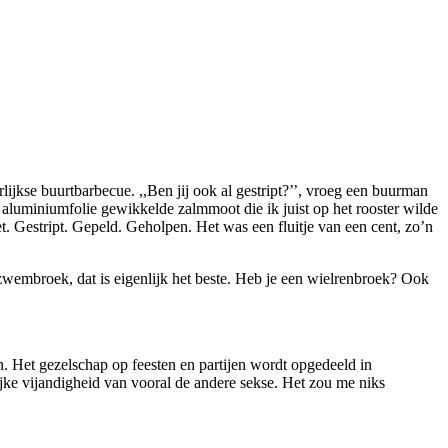
arlijkse buurtbarbecue. ,,Ben jij ook al gestript?’’, vroeg een buurman
aluminiumfolie gewikkelde zalmmoot die ik juist op het rooster wilde
et. Gestript. Gepeld. Geholpen. Het was een fluitje van een cent, zo’n
zwembroek, dat is eigenlijk het beste. Heb je een wielrenbroek? Ook
n. Het gezelschap op feesten en partijen wordt opgedeeld in
lijke vijandigheid van vooral de andere sekse. Het zou me niks