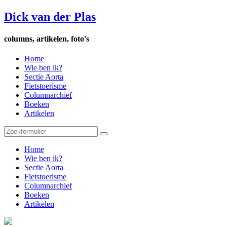
Dick van der Plas
columns, artikelen, foto's
Home
Wie ben ik?
Sectie Aorta
Fietstoerisme
Columnarchief
Boeken
Artikelen
Home
Wie ben ik?
Sectie Aorta
Fietstoerisme
Columnarchief
Boeken
Artikelen