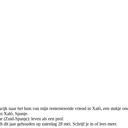
wijk naar het huis van mijn rentenierende vriend in Xaló, een stukje on
n Xaló, Spanje.
r (Zuid-Spanje): leven als een prof.
dit jaar gehouden op zaterdag 28 mei. Schrijf je in of lees meer.