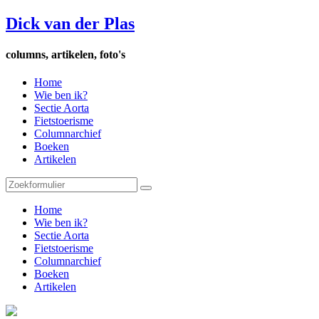
Dick van der Plas
columns, artikelen, foto's
Home
Wie ben ik?
Sectie Aorta
Fietstoerisme
Columnarchief
Boeken
Artikelen
Home
Wie ben ik?
Sectie Aorta
Fietstoerisme
Columnarchief
Boeken
Artikelen