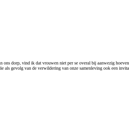
 ons dorp, vind ik dat vrouwen niet per se overal bij aanwezig hoeven 
die als gevolg van de verwildering van onze samenleving ook een invita