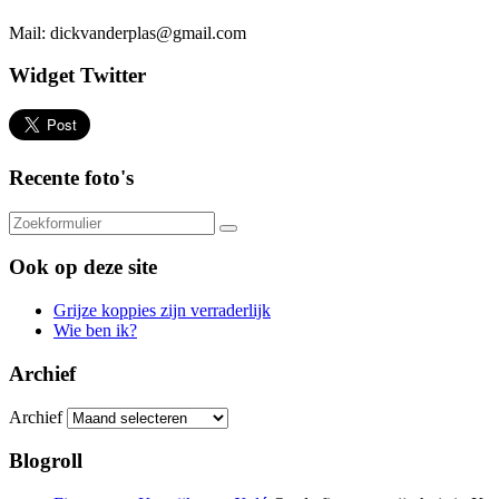
Mail: dickvanderplas@gmail.com
Widget Twitter
Recente foto's
Ook op deze site
Grijze koppies zijn verraderlijk
Wie ben ik?
Archief
Archief
Blogroll