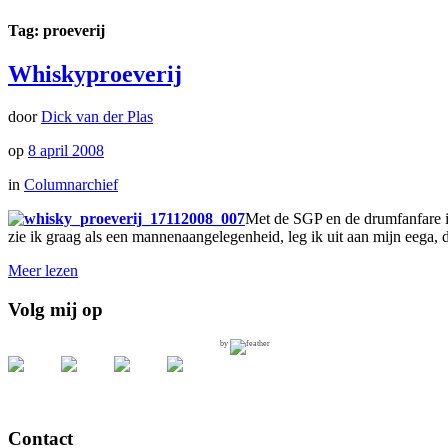
Tag: proeverij
Whiskyproeverij
door
Dick van der Plas
op
8 april 2008
in
Columnarchief
Met de SGP en de drumfanfare in
zie ik graag als een mannenaangelegenheid, leg ik uit aan mijn eega, 
Meer lezen
Volg mij op
by
Contact