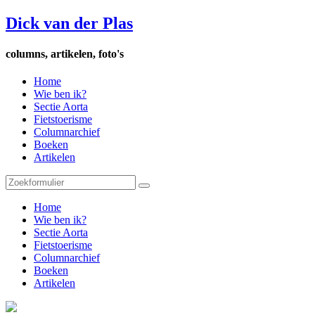
Dick van der Plas
columns, artikelen, foto's
Home
Wie ben ik?
Sectie Aorta
Fietstoerisme
Columnarchief
Boeken
Artikelen
Home
Wie ben ik?
Sectie Aorta
Fietstoerisme
Columnarchief
Boeken
Artikelen