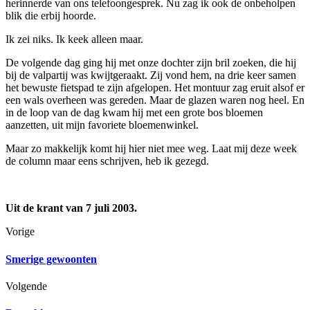
herinnerde van ons telefoongesprek. Nu zag ik ook de onbeholpen
blik die erbij hoorde.
Ik zei niks. Ik keek alleen maar.
De volgende dag ging hij met onze dochter zijn bril zoeken, die hij
bij de valpartij was kwijtgeraakt. Zij vond hem, na drie keer samen
het bewuste fietspad te zijn afgelopen. Het montuur zag eruit alsof er
een wals overheen was gereden. Maar de glazen waren nog heel. En
in de loop van de dag kwam hij met een grote bos bloemen
aanzetten, uit mijn favoriete bloemenwinkel.
Maar zo makkelijk komt hij hier niet mee weg. Laat mij deze week
de column maar eens schrijven, heb ik gezegd.
Uit de krant van 7 juli 2003.
Vorige
Smerige gewoonten
Volgende