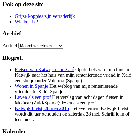
Ook op deze site
Grijze koppies zijn verraderlijk
Wie ben ik?
Archief
Archief
Blogroll
Fietsen van Katwijk naar Xaló
Op de fiets van mijn huis in
Katwijk naar het huis van mijn rentenierende vriend in Xaló,
een stukje onder Valencia (Spanje).
Wonen in Spanje
Het weblog van mijn rentenierende
vrienden in Xaló, Spanje.
Leven als een prof
Het verslag van acht dagen fietsen in
Mojácar (Zuid-Spanje): leven als een prof.
Katwijk Fietst, 28 mei 2016
Het evenement Katwijk Fietst
wordt dit jaar gehouden op zaterdag 28 mei. Schrijf je in of
lees meer.
Kalender