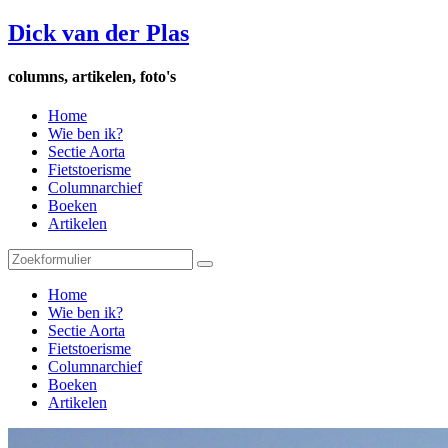
Dick van der Plas
columns, artikelen, foto's
Home
Wie ben ik?
Sectie Aorta
Fietstoerisme
Columnarchief
Boeken
Artikelen
Home
Wie ben ik?
Sectie Aorta
Fietstoerisme
Columnarchief
Boeken
Artikelen