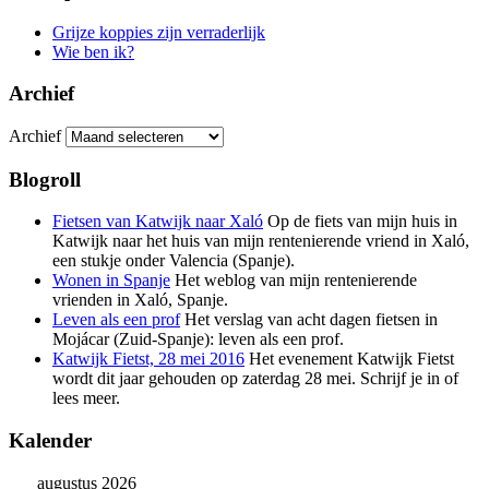
Grijze koppies zijn verraderlijk
Wie ben ik?
Archief
Archief
Blogroll
Fietsen van Katwijk naar Xaló
Op de fiets van mijn huis in
Katwijk naar het huis van mijn rentenierende vriend in Xaló,
een stukje onder Valencia (Spanje).
Wonen in Spanje
Het weblog van mijn rentenierende
vrienden in Xaló, Spanje.
Leven als een prof
Het verslag van acht dagen fietsen in
Mojácar (Zuid-Spanje): leven als een prof.
Katwijk Fietst, 28 mei 2016
Het evenement Katwijk Fietst
wordt dit jaar gehouden op zaterdag 28 mei. Schrijf je in of
lees meer.
Kalender
augustus 2026