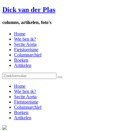
Dick van der Plas
columns, artikelen, foto's
Home
Wie ben ik?
Sectie Aorta
Fietstoerisme
Columnarchief
Boeken
Artikelen
Home
Wie ben ik?
Sectie Aorta
Fietstoerisme
Columnarchief
Boeken
Artikelen