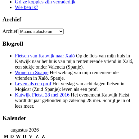
Grijze koppies zijn verraderlijk
Wie ben ik?
Archief
Archief
Blogroll
Fietsen van Katwijk naar Xaló
Op de fiets van mijn huis in
Katwijk naar het huis van mijn rentenierende vriend in Xaló,
een stukje onder Valencia (Spanje).
Wonen in Spanje
Het weblog van mijn rentenierende
vrienden in Xaló, Spanje.
Leven als een prof
Het verslag van acht dagen fietsen in
Mojácar (Zuid-Spanje): leven als een prof.
Katwijk Fietst, 28 mei 2016
Het evenement Katwijk Fietst
wordt dit jaar gehouden op zaterdag 28 mei. Schrijf je in of
lees meer.
Kalender
augustus 2026
M
D
W
D
V
Z
Z